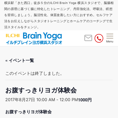
横浜駅「きた西口」徒歩５分のILCHI Brain Yoga 横浜スタジオで、脳腸相
関の原理に基づく腸に特化したトレーニング、丹田強化法、呼吸法、瞑想
を習得しましょう。脳活性化、体質改善したい方におすすめ。セルフケア
法をお伝えしながらスタジオトレーニングとホームケアのコーチングで生
活スタイルをチェンジ。
Menu
« イベント一覧
このイベントは終了しました。
お腹すっきりヨガ体験会
1000円
2017年8月27日 10:00 AM
-
12:00 PM
お腹すっきりヨガ体験会