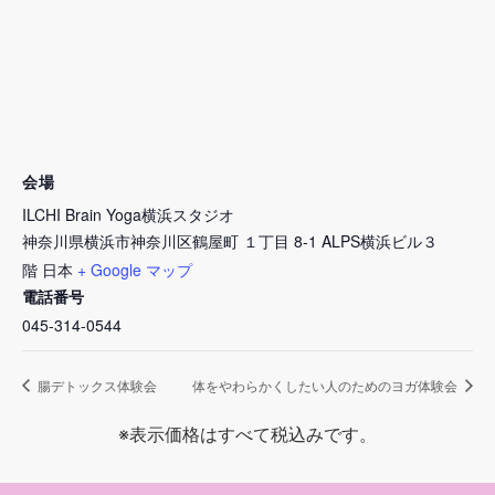
会場
ILCHI Brain Yoga横浜スタジオ
神奈川県横浜市神奈川区鶴屋町 １丁目 8-1 ALPS横浜ビル３
階
日本
+ Google マップ
電話番号
045-314-0544
腸デトックス体験会
体をやわらかくしたい人のためのヨガ体験会
※表示価格はすべて税込みです。