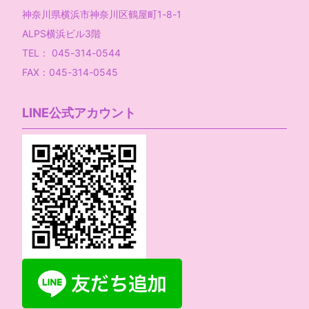
神奈川県横浜市神奈川区鶴屋町1-8-1
ALPS横浜ビル3階
TEL： 045-314-0544
FAX：045-314-0545
LINE公式アカウント