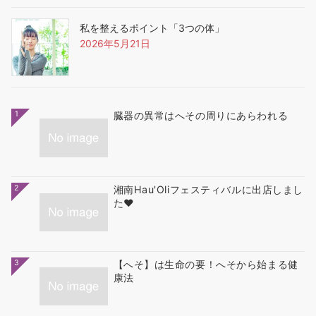
私を整えるポイント「3つの体」
2026年5月21日
1
臓器の異常はへその周りにあらわれる
2
湘南Hau'Oliフェスティバルに出店しまし
た❤
3
【へそ】は生命の要！へそから始まる健
康法