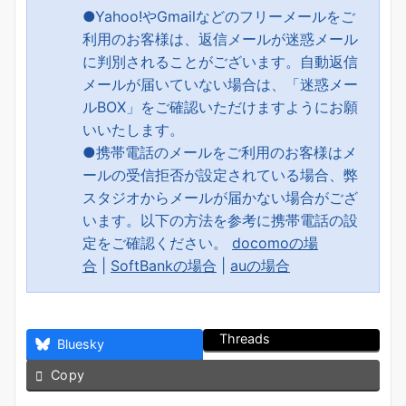
●Yahoo!やGmailなどのフリーメールをご
利用のお客様は、返信メールが迷惑メール
に判別されることがございます。自動返信
メールが届いていない場合は、「迷惑メー
ルBOX」をご確認いただけますようにお願
いいたします。
●携帯電話のメールをご利用のお客様はメ
ールの受信拒否が設定されている場合、弊
スタジオからメールが届かない場合がござ
います。以下の方法を参考に携帯電話の設
定をご確認ください。
docomoの場
合
|
SoftBankの場合
|
auの場合
Threads
Bluesky
Copy