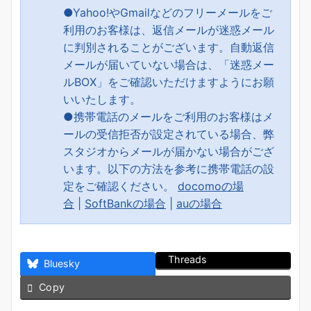
●Yahoo!やGmailなどのフリーメールをご
利用のお客様は、返信メールが迷惑メール
に判別されることがございます。自動返信
メールが届いていない場合は、「迷惑メー
ルBOX」をご確認いただけますようにお願
いいたします。
●携帯電話のメールをご利用のお客様はメ
ールの受信拒否が設定されている場合、弊
スタジオからメールが届かない場合がござ
います。以下の方法を参考に携帯電話の設
定をご確認ください。
docomoの場
合
|
SoftBankの場合
|
auの場合
Threads
Bluesky
Copy