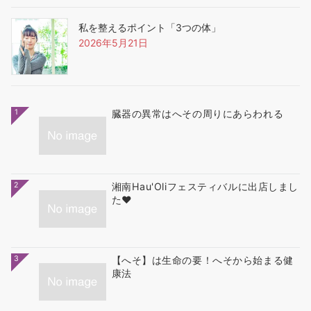
私を整えるポイント「3つの体」
2026年5月21日
1
臓器の異常はへその周りにあらわれる
2
湘南Hau'Oliフェスティバルに出店しまし
た❤
3
【へそ】は生命の要！へそから始まる健
康法