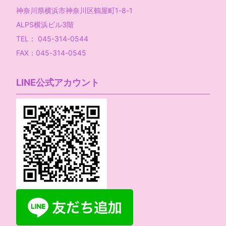
神奈川県横浜市神奈川区鶴屋町1-8-1
ALPS横浜ビル3階
TEL： 045-314-0544
FAX：045-314-0545
LINE公式アカウント